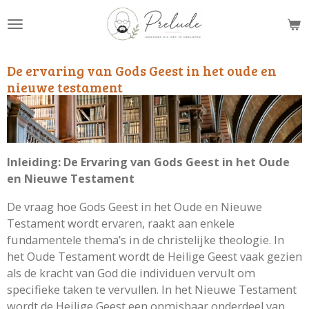
Ga
direct
naar
de
De ervaring van Gods Geest in het oude en
hoofdinhoud
nieuwe testament
Inleiding: De Ervaring van Gods Geest in het Oude
en Nieuwe Testament
De vraag hoe Gods Geest in het Oude en Nieuwe
Testament wordt ervaren, raakt aan enkele
fundamentele thema’s in de christelijke theologie. In
het Oude Testament wordt de Heilige Geest vaak gezien
als de kracht van God die individuen vervult om
specifieke taken te vervullen. In het Nieuwe Testament
wordt de Heilige Geest een onmisbaar onderdeel van