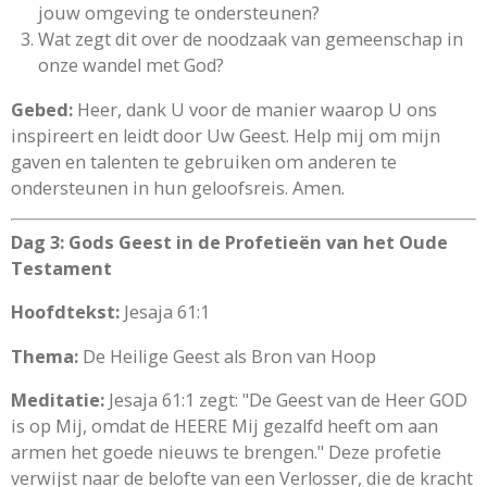
jouw omgeving te ondersteunen?
Wat zegt dit over de noodzaak van gemeenschap in
onze wandel met God?
Gebed:
Heer, dank U voor de manier waarop U ons
inspireert en leidt door Uw Geest. Help mij om mijn
gaven en talenten te gebruiken om anderen te
ondersteunen in hun geloofsreis. Amen.
Dag 3: Gods Geest in de Profetieën van het Oude
Testament
Hoofdtekst:
Jesaja 61:1
Thema:
De Heilige Geest als Bron van Hoop
Meditatie:
Jesaja 61:1 zegt: "De Geest van de Heer GOD
is op Mij, omdat de HEERE Mij gezalfd heeft om aan
armen het goede nieuws te brengen." Deze profetie
verwijst naar de belofte van een Verlosser, die de kracht