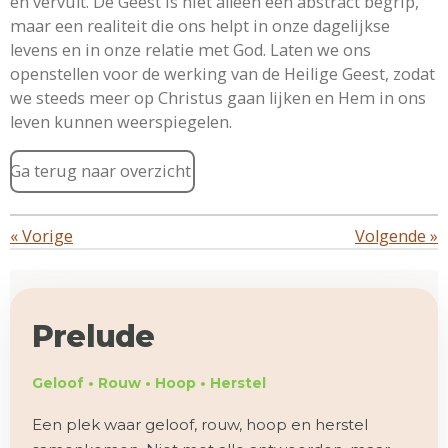
en vervult. De Geest is niet alleen een abstract begrip,
maar een realiteit die ons helpt in onze dagelijkse
levens en in onze relatie met God. Laten we ons
openstellen voor de werking van de Heilige Geest, zodat
we steeds meer op Christus gaan lijken en Hem in ons
leven kunnen weerspiegelen.
Ga terug naar overzicht
«
Vorige
Volgende
»
Prelude
Geloof • Rouw • Hoop • Herstel
Een plek waar geloof, rouw, hoop en herstel