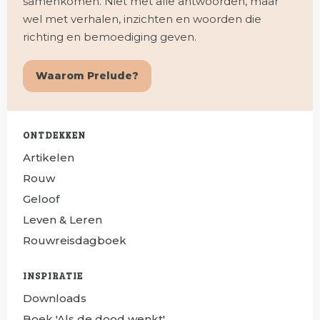
samenkomen. Niet met alle antwoorden, maar
wel met verhalen, inzichten en woorden die
richting en bemoediging geven.
Waarom Prelude?
ONTDEKKEN
Artikelen
Rouw
Geloof
Leven & Leren
Rouwreisdagboek
INSPIRATIE
Downloads
Boek 'Als de dood wenkt'