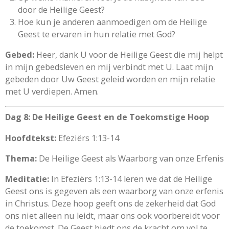
door de Heilige Geest?
Hoe kun je anderen aanmoedigen om de Heilige
Geest te ervaren in hun relatie met God?
Gebed:
Heer, dank U voor de Heilige Geest die mij helpt
in mijn gebedsleven en mij verbindt met U. Laat mijn
gebeden door Uw Geest geleid worden en mijn relatie
met U verdiepen. Amen.
Dag 8: De Heilige Geest en de Toekomstige Hoop
Hoofdtekst:
Efeziërs 1:13-14
Thema:
De Heilige Geest als Waarborg van onze Erfenis
Meditatie:
In Efeziërs 1:13-14 leren we dat de Heilige
Geest ons is gegeven als een waarborg van onze erfenis
in Christus. Deze hoop geeft ons de zekerheid dat God
ons niet alleen nu leidt, maar ons ook voorbereidt voor
de toekomst. De Geest biedt ons de kracht om vol te