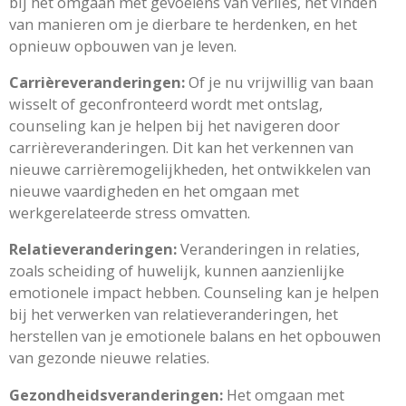
bij het omgaan met gevoelens van verlies, het vinden
van manieren om je dierbare te herdenken, en het
opnieuw opbouwen van je leven.
Carrièreveranderingen:
Of je nu vrijwillig van baan
wisselt of geconfronteerd wordt met ontslag,
counseling kan je helpen bij het navigeren door
carrièreveranderingen. Dit kan het verkennen van
nieuwe carrièremogelijkheden, het ontwikkelen van
nieuwe vaardigheden en het omgaan met
werkgerelateerde stress omvatten.
Relatieveranderingen:
Veranderingen in relaties,
zoals scheiding of huwelijk, kunnen aanzienlijke
emotionele impact hebben. Counseling kan je helpen
bij het verwerken van relatieveranderingen, het
herstellen van je emotionele balans en het opbouwen
van gezonde nieuwe relaties.
Gezondheidsveranderingen:
Het omgaan met