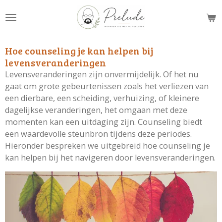
Ga
direct
naar
de
Hoe counseling je kan helpen bij
hoofdinhoud
levensveranderingen
Levensveranderingen zijn onvermijdelijk. Of het nu
gaat om grote gebeurtenissen zoals het verliezen van
een dierbare, een scheiding, verhuizing, of kleinere
dagelijkse veranderingen, het omgaan met deze
momenten kan een uitdaging zijn. Counseling biedt
een waardevolle steunbron tijdens deze periodes.
Hieronder bespreken we uitgebreid hoe counseling je
kan helpen bij het navigeren door levensveranderingen.