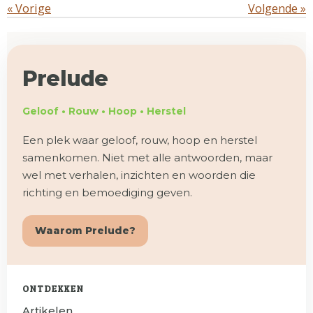
«
Vorige
Volgende
»
Prelude
Geloof • Rouw • Hoop • Herstel
Een plek waar geloof, rouw, hoop en herstel
samenkomen. Niet met alle antwoorden, maar
wel met verhalen, inzichten en woorden die
richting en bemoediging geven.
Waarom Prelude?
ONTDEKKEN
Artikelen