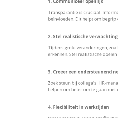
1. Communiceer openlijk
Transparantie is cruciaal. Inform
beïnvloeden. Dit helpt om begrip 
2. Stel realistische verwachtin
Tijdens grote veranderingen, zoals
erkennen. Stel realistische doele
3. Creëer een ondersteunend n
Zoek steun bij collega's, HR-man
helpen om beter om te gaan met d
4. Flexibiliteit in werktijden