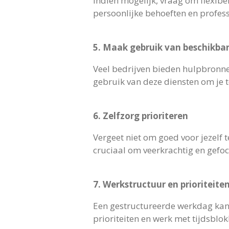
Indien mogelijk, vraag om flexibe
persoonlijke behoeften en profess
5. Maak gebruik van beschikba
Veel bedrijven bieden hulpbronn
gebruik van deze diensten om je t
6. Zelfzorg prioriteren
Vergeet niet om goed voor jezelf 
cruciaal om veerkrachtig en gefocu
7. Werkstructuur en prioriteite
Een gestructureerde werkdag kan 
prioriteiten en werk met tijdsblo