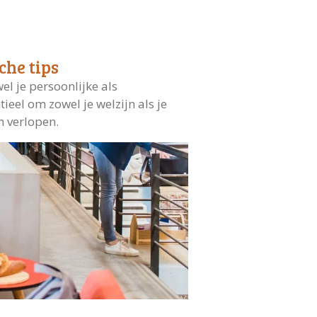
he tips
l je persoonlijke als
ieel om zowel je welzijn als je
n verlopen.