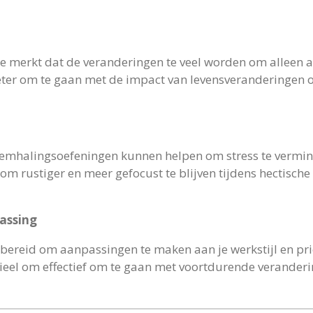
je merkt dat de veranderingen te veel worden om alleen a
eter om te gaan met de impact van levensveranderingen o
emhalingsoefeningen kunnen helpen om stress te verminde
m rustiger en meer gefocust te blijven tijdens hectische 
assing
s bereid om aanpassingen te maken aan je werkstijl en prior
eel om effectief om te gaan met voortdurende veranderi