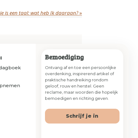
e is een taal: wat heb Ik daaraan?
»
Bemoediging
H
sdagboek
Ontvang af en toe een persoonlijke
overdenking, inspirerend artikel of
praktische handreiking rondom
opnemen
geloof, rouw en herstel. Geen
reclame, maar woorden die hopelijk
bemoedigen en richting geven.
Schrijf je in