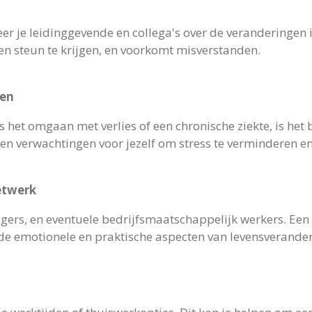
eer je leidinggevende en collega's over de veranderingen i
en steun te krijgen, en voorkomt misverstanden.
gen
 het omgaan met verlies of een chronische ziekte, is het 
n en verwachtingen voor jezelf om stress te verminderen e
etwerk
agers, en eventuele bedrijfsmaatschappelijk werkers. Ee
e emotionele en praktische aspecten van levensverande