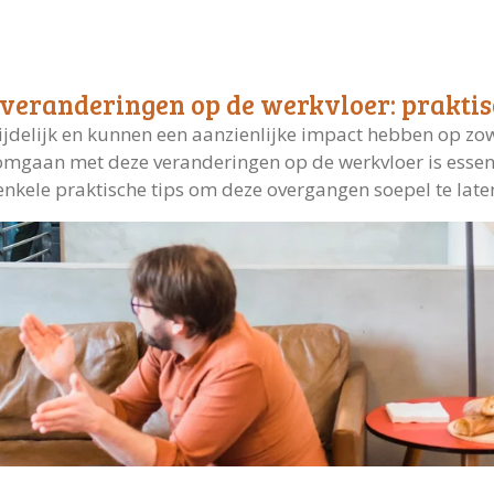
eranderingen op de werkvloer: praktisc
jdelijk en kunnen een aanzienlijke impact hebben op zowe
f omgaan met deze veranderingen op de werkvloer is essent
 enkele praktische tips om deze overgangen soepel te late