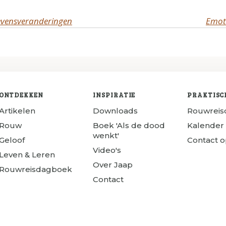
levensveranderingen
Emoti
ONTDEKKEN
INSPIRATIE
PRAKTISC
Artikelen
Downloads
Rouwrei
Rouw
Boek 'Als de dood
Kalender
wenkt'
Geloof
Contact 
Video's
Leven & Leren
Over Jaap
Rouwreisdagboek
Contact