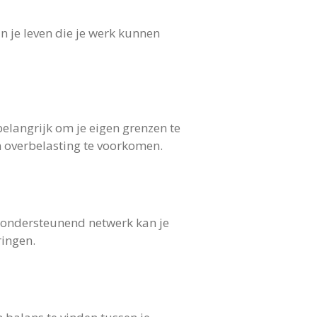
n je leven die je werk kunnen
belangrijk om je eigen grenzen te
n overbelasting te voorkomen.
n ondersteunend netwerk kan je
ringen.