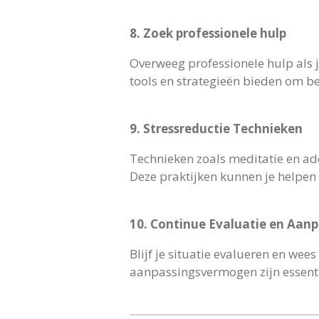
8. Zoek professionele hulp
Overweeg professionele hulp als 
tools en strategieën bieden om b
9. Stressreductie Technieken
Technieken zoals meditatie en ad
Deze praktijken kunnen je helpen o
10. Continue Evaluatie en Aanp
Blijf je situatie evalueren en wee
aanpassingsvermogen zijn essenti