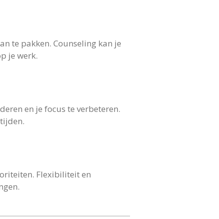
an te pakken. Counseling kan je
p je werk.
ren en je focus te verbeteren.
tijden.
iteiten. Flexibiliteit en
ngen.