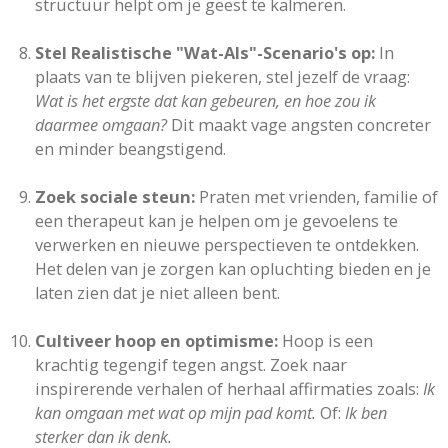
structuur helpt om je geest te kalmeren.
Stel Realistische "Wat-Als"-Scenario's op:
In
plaats van te blijven piekeren, stel jezelf de vraag:
Wat is het ergste dat kan gebeuren, en hoe zou ik
daarmee omgaan?
Dit maakt vage angsten concreter
en minder beangstigend.
Zoek sociale steun:
Praten met vrienden, familie of
een therapeut kan je helpen om je gevoelens te
verwerken en nieuwe perspectieven te ontdekken.
Het delen van je zorgen kan opluchting bieden en je
laten zien dat je niet alleen bent.
Cultiveer hoop en optimisme:
Hoop is een
krachtig tegengif tegen angst. Zoek naar
inspirerende verhalen of herhaal affirmaties zoals:
Ik
kan omgaan met wat op mijn pad komt.
Of:
Ik ben
sterker dan ik denk.