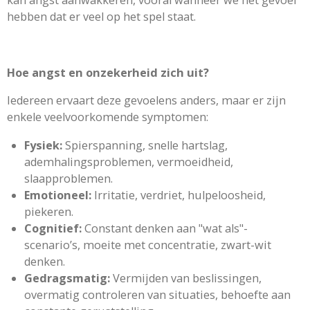
kan angst aanwakkeren, vooral wanneer we het gevoel
hebben dat er veel op het spel staat.
Hoe angst en onzekerheid zich uit?
Iedereen ervaart deze gevoelens anders, maar er zijn
enkele veelvoorkomende symptomen:
Fysiek:
Spierspanning, snelle hartslag,
ademhalingsproblemen, vermoeidheid,
slaapproblemen.
Emotioneel:
Irritatie, verdriet, hulpeloosheid,
piekeren.
Cognitief:
Constant denken aan "wat als"-
scenario’s, moeite met concentratie, zwart-wit
denken.
Gedragsmatig:
Vermijden van beslissingen,
overmatig controleren van situaties, behoefte aan