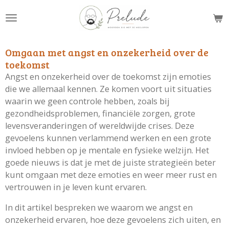
Ga
direct
naar
de
Omgaan met angst en onzekerheid over de
hoofdinhoud
toekomst
Angst en onzekerheid over de toekomst zijn emoties
die we allemaal kennen. Ze komen voort uit situaties
waarin we geen controle hebben, zoals bij
gezondheidsproblemen, financiële zorgen, grote
levensveranderingen of wereldwijde crises. Deze
gevoelens kunnen verlammend werken en een grote
invloed hebben op je mentale en fysieke welzijn. Het
goede nieuws is dat je met de juiste strategieën beter
kunt omgaan met deze emoties en weer meer rust en
vertrouwen in je leven kunt ervaren.
In dit artikel bespreken we waarom we angst en
onzekerheid ervaren, hoe deze gevoelens zich uiten, en