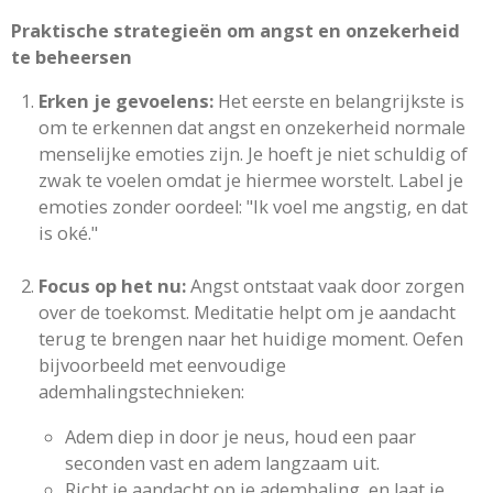
Praktische strategieën om angst en onzekerheid
te beheersen
Erken je gevoelens:
Het eerste en belangrijkste is
om te erkennen dat angst en onzekerheid normale
menselijke emoties zijn. Je hoeft je niet schuldig of
zwak te voelen omdat je hiermee worstelt. Label je
emoties zonder oordeel: "Ik voel me angstig, en dat
is oké."
Focus op het nu:
Angst ontstaat vaak door zorgen
over de toekomst. Meditatie helpt om je aandacht
terug te brengen naar het huidige moment. Oefen
bijvoorbeeld met eenvoudige
ademhalingstechnieken:
Adem diep in door je neus, houd een paar
seconden vast en adem langzaam uit.
Richt je aandacht op je ademhaling, en laat je