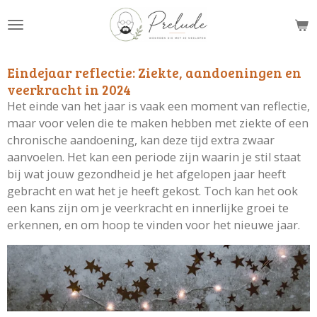
Ga
direct
naar
de
Eindejaar reflectie: Ziekte, aandoeningen en
hoofdinhoud
veerkracht in 2024
Het einde van het jaar is vaak een moment van reflectie,
maar voor velen die te maken hebben met ziekte of een
chronische aandoening, kan deze tijd extra zwaar
aanvoelen. Het kan een periode zijn waarin je stil staat
bij wat jouw gezondheid je het afgelopen jaar heeft
gebracht en wat het je heeft gekost. Toch kan het ook
een kans zijn om je veerkracht en innerlijke groei te
erkennen, en om hoop te vinden voor het nieuwe jaar.