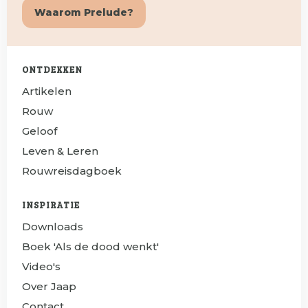
Waarom Prelude?
ONTDEKKEN
Artikelen
Rouw
Geloof
Leven & Leren
Rouwreisdagboek
INSPIRATIE
Downloads
Boek 'Als de dood wenkt'
Video's
Over Jaap
Contact