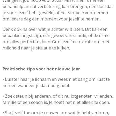
Wat geeft jou hoop voor 2025? Misschien is het een
behandelplan dat verbetering kan brengen, een doel dat
je voor jezelf hebt gesteld, of het simpele voornemen
om iedere dag een moment voor jezelf te nemen.
Denk ook na over wat je achter wilt laten. Dit kan een
bepaalde angst zijn, een gevoel van schuld, of de druk
om alles perfect te doen. Gun jezelf de ruimte om met
mildheid naar je situatie te kijken.
Praktische tips voor het nieuwe Jaar
•
Luister naar je lichaam en wees niet bang om rust te
nemen wanneer je dat nodig hebt.
•
Zoek steun bij anderen, of dit nu lotgenoten, vrienden,
familie of een coach is. Je hoeft het niet alleen te doen.
•
Sta jezelf toe om te rouwen om wat je hebt verloren,