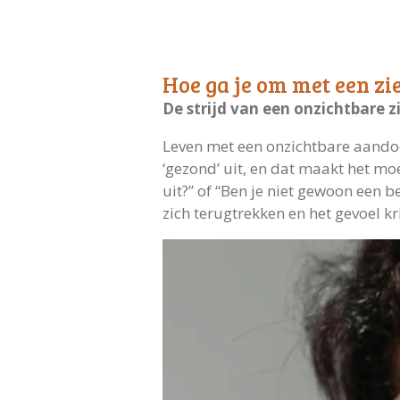
Hoe ga je om met een zie
De strijd van een onzichtbare z
Leven met een onzichtbare aandoen
‘gezond’ uit, en dat maakt het mo
uit?” of “Ben je niet gewoon een 
zich terugtrekken en het gevoel k