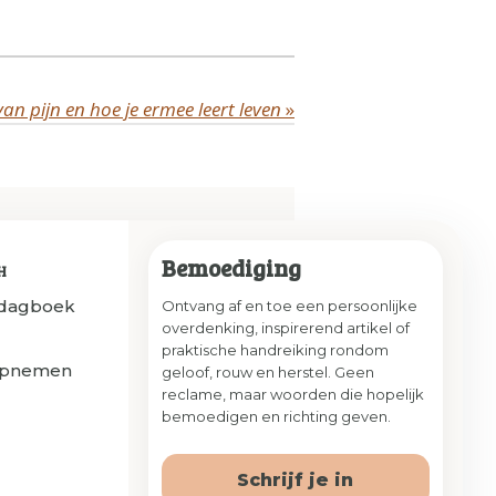
an pijn en hoe je ermee leert leven
»
Bemoediging
H
sdagboek
Ontvang af en toe een persoonlijke
overdenking, inspirerend artikel of
praktische handreiking rondom
opnemen
geloof, rouw en herstel. Geen
reclame, maar woorden die hopelijk
bemoedigen en richting geven.
Schrijf je in