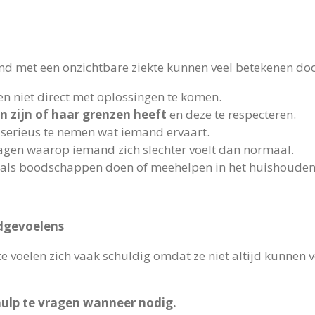
d met een onzichtbare ziekte kunnen veel betekenen doo
n niet direct met oplossingen te komen.
n zijn of haar grenzen heeft
en deze te respecteren.
 serieus te nemen wat iemand ervaart.
dagen waarop iemand zich slechter voelt dan normaal.
oals boodschappen doen of meehelpen in het huishouden
dgevoelens
 voelen zich vaak schuldig omdat ze niet altijd kunnen 
hulp te vragen wanneer nodig.