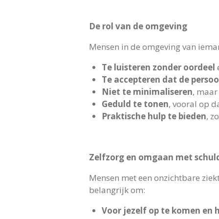
De rol van de omgeving
Mensen in de omgeving van ieman
Te luisteren zonder oordeel
e
Te accepteren dat de persoo
Niet te minimaliseren
, maar
Geduld te tonen
, vooral op 
Praktische hulp te bieden
, z
Zelfzorg en omgaan met schul
Mensen met een onzichtbare ziekte
belangrijk om:
Voor jezelf op te komen en 