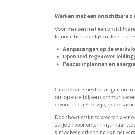
Werken met een onzichtbare zi
Voor mensen met een onzichtbare 
kunnen het moeilijk maken om een
Aanpassingen op de werkvl
Openheid tegenover leidin
Pauzes inplannen en energ
Onzichtbare ziekten vragen om mee
om open te blijven communiceren,
ervoor om ziek te zijn, maar same
Door bewustzijn te creëren over 
strijden voor erkenning, maar waa
simpelweg erkenning kan het vers