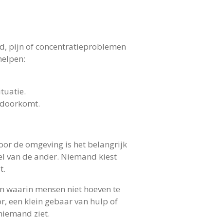
d, pijn of concentratieproblemen
helpen:
tuatie.
 doorkomt.
oor de omgeving is het belangrijk
el van de ander. Niemand kiest
t.
n waarin mensen niet hoeven te
r, een klein gebaar van hulp of
niemand ziet.