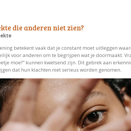
kte die anderen niet zien?
iekte
ing betekent vaak dat je constant moet uitleggen waarom j
eilijk voor anderen om te begrijpen wat je doormaakt. Vra
beetje moe?” kunnen kwetsend zijn. Dit gebrek aan erken
rijgen dat hun klachten niet serieus worden genomen.