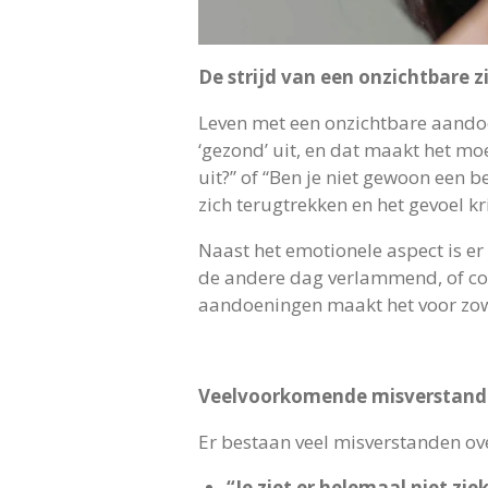
De strijd van een onzichtbare z
Leven met een onzichtbare aandoen
‘gezond’ uit, en dat maakt het mo
uit?” of “Ben je niet gewoon een 
zich terugtrekken en het gevoel k
Naast het emotionele aspect is er 
de andere dag verlammend, of cog
aandoeningen maakt het voor zowe
Veelvoorkomende misverstan
Er bestaan veel misverstanden ove
“Je ziet er helemaal niet ziek