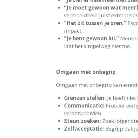
“Je moet gewoon wat meer 
vermoeidheid juist extra belas
“Het zit tussen je oren.”
Psyc
impact.
“Je bent gewoon lui.”
Mensen 
laat het simpelweg niet toe.
Omgaan met onbegrip
Omgaan met onbegrip kan emotione
Grenzen stellen:
Je hoeft niet 
Communicatie:
Probeer eerlij
verantwoorden.
Steun zoeken:
Zoek lotgenote
Zelfacceptatie:
Begrijp dat jo