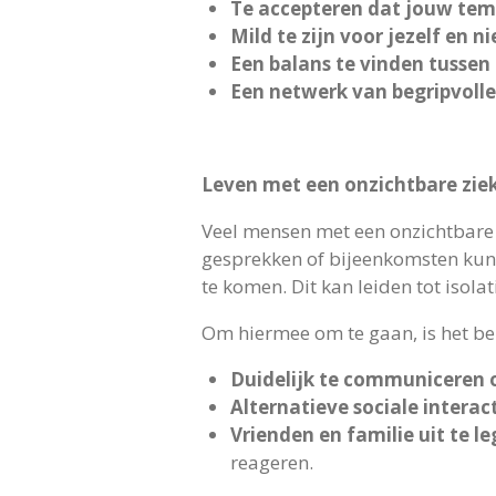
Te accepteren dat jouw tem
Mild te zijn voor jezelf en n
Een balans te vinden tussen r
Een netwerk van begripvoll
Leven met een onzichtbare ziek
Veel mensen met een onzichtbare 
gesprekken of bijeenkomsten kunnen
te komen. Dit kan leiden tot isol
Om hiermee om te gaan, is het be
Duidelijk te communiceren o
Alternatieve sociale interac
Vrienden en familie uit te l
reageren.