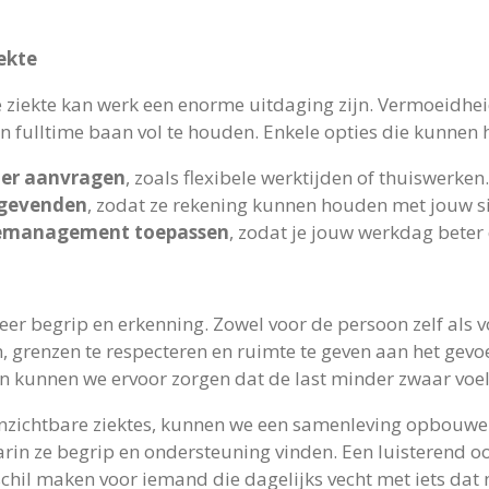
ekte
ziekte kan werk een enorme uitdaging zijn. Vermoeidhei
 fulltime baan vol te houden. Enkele opties die kunnen 
oer aanvragen
, zoals flexibele werktijden of thuiswerken.
ggevenden
, zodat ze rekening kunnen houden met jouw si
iemanagement toepassen
, zodat je jouw werkdag beter
r begrip en erkenning. Zowel voor de persoon zelf als v
 grenzen te respecteren en ruimte te geven aan het gevo
n kunnen we ervoor zorgen dat de last minder zwaar voel
onzichtbare ziektes, kunnen we een samenleving opbouwe
rin ze begrip en ondersteuning vinden. Een luisterend oo
chil maken voor iemand die dagelijks vecht met iets dat 