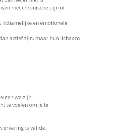
sen met chronische pijn of
t lichamelijke en emotionele
dan actief zijn, maar hun lichaam
 eigen welzijn.
ht te voelen om je te
 ervaring is valide.