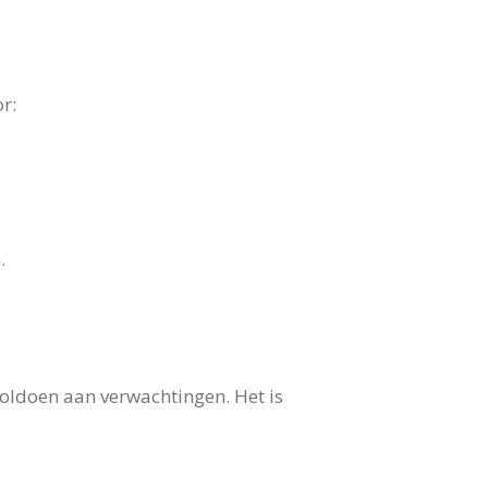
r:
.
voldoen aan verwachtingen. Het is