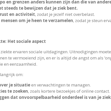
po en grenzen anders kunnen zijn dan die van ander
iet steeds te bewijzen dat je ziek bent.
ust en activiteit
, zodat je jezelf niet overbelast.
e mensen om je heen te verzamelen
, zodat je steun erv
te: Het sociale aspect
ziekte ervaren sociale uitdagingen. Uitnodigingen moet
 te vermoeiend zijn, en er is altijd de angst om als ‘ong
atie en eenzaamheid.
langrijk om:
ver je situatie
en verwachtingen te managen.
ties te zoeken
, zoals kortere bezoekjes of online contact.
eggen dat onvoorspelbaarheid onderdeel is van je ziek