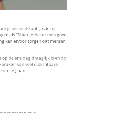
e iets niet kunt. Je ziet er
gen als “Maar je ziet er toch goed
ning kan ervoor zorgen dat mensen
e op de ene dag draaglijk is en op
arakter van veel onzichtbare
e om te gaan.
 dat het er niet is.