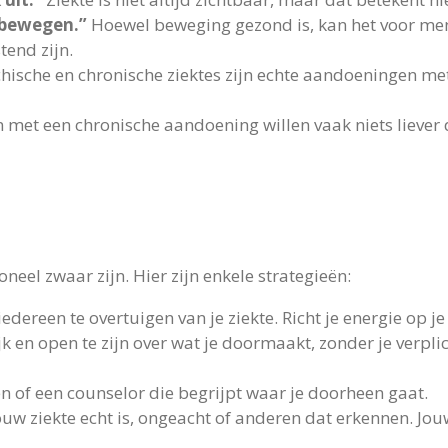
bewegen.”
Hoewel beweging gezond is, kan het voor men
tend zijn.
hische en chronische ziektes zijn echte aandoeningen me
met een chronische aandoening willen vaak niets liever 
el zwaar zijn. Hier zijn enkele strategieën:
iedereen te overtuigen van je ziekte. Richt je energie op je
k en open te zijn over wat je doormaakt, zonder je verplic
n of een counselor die begrijpt waar je doorheen gaat.
uw ziekte echt is, ongeacht of anderen dat erkennen. Jouw