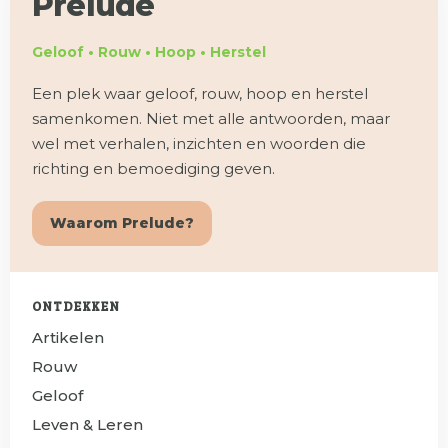
Prelude
Geloof • Rouw • Hoop • Herstel
Een plek waar geloof, rouw, hoop en herstel
samenkomen. Niet met alle antwoorden, maar
wel met verhalen, inzichten en woorden die
richting en bemoediging geven.
Waarom Prelude?
ONTDEKKEN
Artikelen
Rouw
Geloof
Leven & Leren