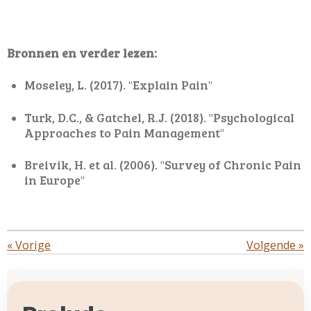
Bronnen en verder lezen:
Moseley, L. (2017). "Explain Pain"
Turk, D.C., & Gatchel, R.J. (2018). "Psychological
Approaches to Pain Management"
Breivik, H. et al. (2006). "Survey of Chronic Pain
in Europe"
«
Vorige
Volgende
»