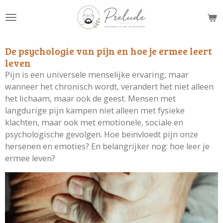
Ga
direct
naar
de
De psychologie van pijn en hoe je ermee leert
hoofdinhoud
leven
Pijn is een universele menselijke ervaring, maar
wanneer het chronisch wordt, verandert het niet alleen
het lichaam, maar ook de geest. Mensen met
langdurige pijn kampen niet alleen met fysieke
klachten, maar ook met emotionele, sociale en
psychologische gevolgen. Hoe beïnvloedt pijn onze
hersenen en emoties? En belangrijker nog: hoe leer je
ermee leven?