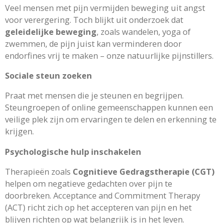
Veel mensen met pijn vermijden beweging uit angst
voor verergering. Toch blijkt uit onderzoek dat
geleidelijke beweging
, zoals wandelen, yoga of
zwemmen, de pijn juist kan verminderen door
endorfines vrij te maken – onze natuurlijke pijnstillers.
Sociale steun zoeken
Praat met mensen die je steunen en begrijpen.
Steungroepen of online gemeenschappen kunnen een
veilige plek zijn om ervaringen te delen en erkenning te
krijgen.
Psychologische hulp inschakelen
Therapieën zoals
Cognitieve Gedragstherapie (CGT)
helpen om negatieve gedachten over pijn te
doorbreken. Acceptance and Commitment Therapy
(ACT) richt zich op het accepteren van pijn en het
blijven richten op wat belangrijk is in het leven.