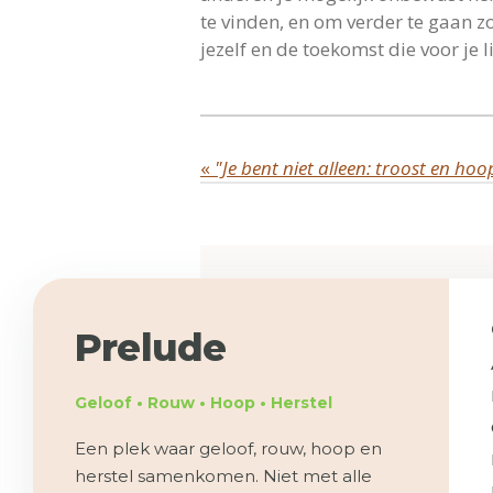
te vinden, en om verder te gaan z
jezelf en de toekomst die voor je li
«
"Je bent niet alleen: troost en hoop
Prelude
Geloof • Rouw • Hoop • Herstel
Een plek waar geloof, rouw, hoop en
herstel samenkomen. Niet met alle