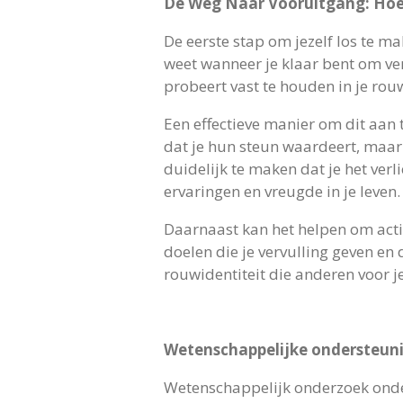
De Weg Naar Vooruitgang: Hoe 
De eerste stap om jezelf los te m
weet wanneer je klaar bent om ver
probeert vast te houden in je rou
Een effectieve manier om dit aan 
dat je hun steun waardeert, maar
duidelijk te maken dat je het ver
ervaringen en vreugde in je leven.
Daarnaast kan het helpen om actief
doelen die je vervulling geven en 
rouwidentiteit die anderen voor 
Wetenschappelijke ondersteuni
Wetenschappelijk onderzoek onder