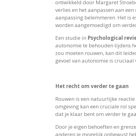
ontwikkeld door Margaret Stroeb
verlies en het aanpassen aan een n
aanpassing belemmeren. Het is es
worden aangemoedigd om verder t
Een studie in
Psychological rev
autonomie te behouden tijdens h
zou moeten rouwen, kan dit leiden
gevoel van autonomie is cruciaal 
Het recht om verder te gaan
Rouwen is een natuurlijke reactie 
omgeving kan een cruciale rol spel
dat je klaar bent om verder te g
Door je eigen behoeften en grenze
anderen je mogelijk onbewust heb