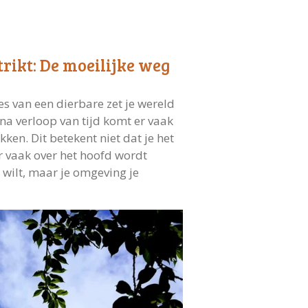
rikt: De moeilijke weg
s van een dierbare zet je wereld
 na verloop van tijd komt er vaak
ken. Dit betekent niet dat je het
r vaak over het hoofd wordt
r wilt, maar je omgeving je