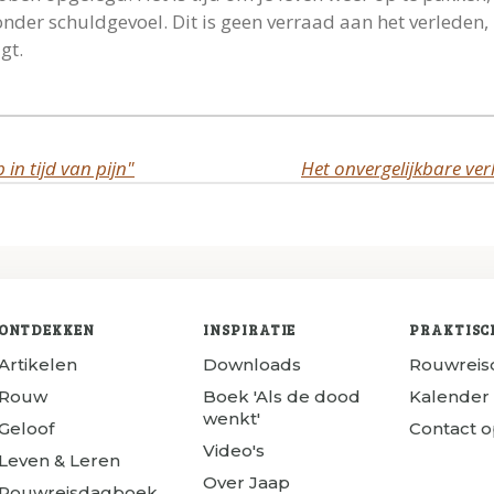
onder schuldgevoel. Dit is geen verraad aan het verleden
gt.
 in tijd van pijn"
ONTDEKKEN
INSPIRATIE
PRAKTISC
Artikelen
Downloads
Rouwrei
Rouw
Boek 'Als de dood
Kalender
wenkt'
Geloof
Contact 
Video's
Leven & Leren
Over Jaap
Rouwreisdagboek