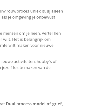
w rouwproces uniek is. Jij alleen
l als je omgeving je onbewust
de mensen om je heen. Vertel hen
wilt. Het is belangrijk om
uimte wilt maken voor nieuwe
nieuwe activiteiten, hobby's of
m jezelf los te maken van de
het
Dual process model of grief
,