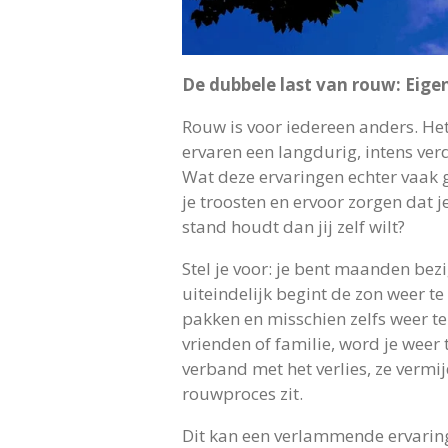
De dubbele last van rouw: Eig
Rouw is voor iedereen anders. He
ervaren een langdurig, intens ver
Wat deze ervaringen echter vaak 
je troosten en ervoor zorgen dat 
stand houdt dan jij zelf wilt?
Stel je voor: je bent maanden bez
uiteindelijk begint de zon weer te
pakken en misschien zelfs weer te
vrienden of familie, word je weer
verband met het verlies, ze vermi
rouwproces zit.
Dit kan een verlammende ervaring