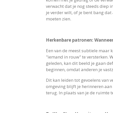
verwacht dat je nog steeds diep in
je verder wilt, of je bent bang da
moeten zien.
Herkenbare patronen: Wanneer 
Een van de meest subtiele maar kr
"iemand in rouw" te versterken. Wa
geleden, kan dit beeld je gaan de
beginnen, omdat anderen je vastz
Dit kan leiden tot gevoelens van v
omgeving blijft je herinneren aan
terug. In plaats van je de ruimte