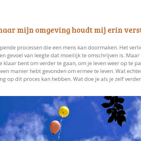
maar mijn omgeving houdt mij erin verst
jpende processen die een mens kan doormaken. Het verlie
een gevoel van leegte dat moeilijk te omschrijven is. Maar
 klaar bent om verder te gaan, om je leven weer op te pak
je een manier hebt gevonden om ermee te leven. Wat echte
ng op dit proces kan hebben. Wat doe je als je zelf verde