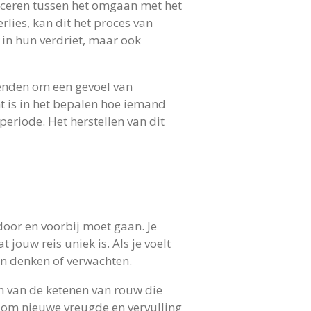
ceren tussen het omgaan met het
rlies, kan dit het proces van
in hun verdriet, maar ook
enden om een gevoel van
 is in het bepalen hoe iemand
eriode. Het herstellen van dit
 door en voorbij moet gaan. Je
 jouw reis uniek is. Als je voelt
en denken of verwachten.
en van de ketenen van rouw die
, om nieuwe vreugde en vervulling