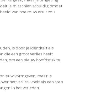
e voelt je misschien schuldig omdat
n beeld van hoe rouw eruit zou
en, is door je identiteit als
n die een groot verlies heeft
inden, om een nieuw hoofdstuk te
en opnieuw vormgeven, maar je
er het verlies, voelt als een stap
angen in het verleden.