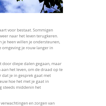
kaart voor bestaat. Sommigen
weer naar het leven terugkeren.
je heen willen je ondersteunen,
je omgeving je rouw langer in
ebt door diepe dalen gegaan, maar
en aan het leven, om de draad op te
r dat je in gesprek gaat met
euw hoe het met je gaat in
og steeds middenin het
e verwachtingen en zorgen van