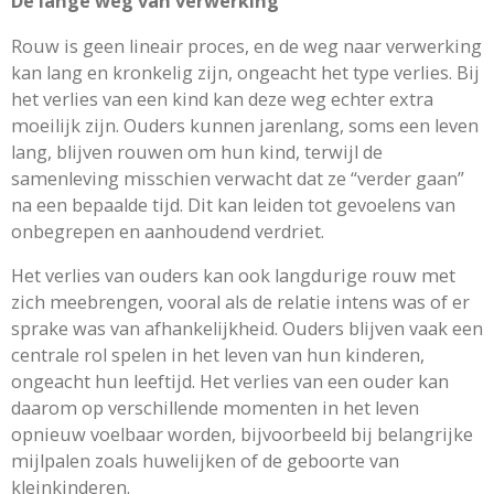
De lange weg van verwerking
Rouw is geen lineair proces, en de weg naar verwerking
kan lang en kronkelig zijn, ongeacht het type verlies. Bij
het verlies van een kind kan deze weg echter extra
moeilijk zijn. Ouders kunnen jarenlang, soms een leven
lang, blijven rouwen om hun kind, terwijl de
samenleving misschien verwacht dat ze “verder gaan”
na een bepaalde tijd. Dit kan leiden tot gevoelens van
onbegrepen en aanhoudend verdriet.
Het verlies van ouders kan ook langdurige rouw met
zich meebrengen, vooral als de relatie intens was of er
sprake was van afhankelijkheid. Ouders blijven vaak een
centrale rol spelen in het leven van hun kinderen,
ongeacht hun leeftijd. Het verlies van een ouder kan
daarom op verschillende momenten in het leven
opnieuw voelbaar worden, bijvoorbeeld bij belangrijke
mijlpalen zoals huwelijken of de geboorte van
kleinkinderen.