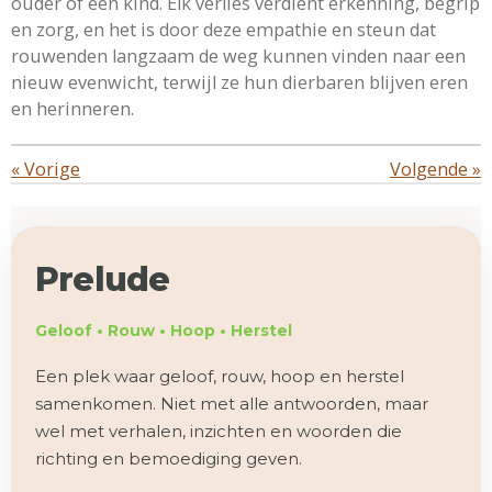
ouder of een kind. Elk verlies verdient erkenning, begrip
en zorg, en het is door deze empathie en steun dat
rouwenden langzaam de weg kunnen vinden naar een
nieuw evenwicht, terwijl ze hun dierbaren blijven eren
en herinneren.
«
Vorige
Volgende
»
Prelude
Geloof • Rouw • Hoop • Herstel
Een plek waar geloof, rouw, hoop en herstel
samenkomen. Niet met alle antwoorden, maar
wel met verhalen, inzichten en woorden die
richting en bemoediging geven.