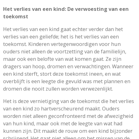
Het verlies van een kind: De verwoesting van een
toekomst
Het verlies van een kind gaat echter verder dan het
verlies van een geliefde; het is het verlies van een
toekomst. Kinderen vertegenwoordigen voor hun
ouders niet alleen de voortzetting van de familielijn,
maar ook een belofte van wat komen gaat. Ze zijn
dragers van hoop, dromen en verwachtingen. Wanneer
een kind sterft, stort deze toekomst ineen, en wat
overblijft is een leegte die gevuld was met plannen en
dromen die nooit zullen worden verwezenlijkt.
Het is deze vernietiging van de toekomst die het verlies
van een kind zo hartverscheurend maakt. Ouders
worden niet alleen geconfronteerd met de afwezigheid
van hun kind, maar ook met de leegte van wat had
kunnen zijn. Dit maakt de rouw om een kind bijzonder
schrijnend. Het gaat niet alleen om het missen van de