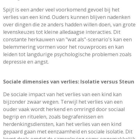
Spijt is een ander veel voorkomend gevoel bij het
verlies van een kind. Ouders kunnen blijven nadenken
over dingen die ze anders hadden willen doen, van grote
levenskeuzes tot kleine alledaagse interacties. Dit
constante herkauwen van "wat als"-scenario's kan een
belemmering vormen voor het rouwproces en kan
leiden tot langdurige psychologische problemen zoals
depressie en angst.
Sociale dimensies van verlies: Isolatie versus Steun
De sociale impact van het verlies van een kind kan
bijzonder zwaar wegen. Terwijl het verlies van een
ouder vaak wordt herkend en omringd door sociaal
begrip en rituelen, zoals begrafenissen en
herdenkingsdiensten, kan het verlies van een kind
gepaard gaan met eenzaamheid en sociale isolatie. Dit
komt deels omdat de samenleving soms ongemakkelijk