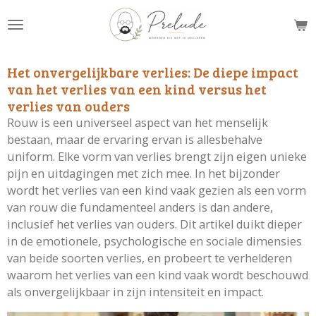
Ga
direct
naar
de
Het onvergelijkbare verlies: De diepe impact
hoofdinhoud
van het verlies van een kind versus het
verlies van ouders
Rouw is een universeel aspect van het menselijk
bestaan, maar de ervaring ervan is allesbehalve
uniform. Elke vorm van verlies brengt zijn eigen unieke
pijn en uitdagingen met zich mee. In het bijzonder
wordt het verlies van een kind vaak gezien als een vorm
van rouw die fundamenteel anders is dan andere,
inclusief het verlies van ouders. Dit artikel duikt dieper
in de emotionele, psychologische en sociale dimensies
van beide soorten verlies, en probeert te verhelderen
waarom het verlies van een kind vaak wordt beschouwd
als onvergelijkbaar in zijn intensiteit en impact.