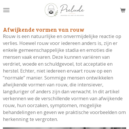
Ga
direct
naar
de
Afwijkende vormen van rouw
hoofdinhoud
Rouw is een natuurlijke en onvermijdelijke reactie op
verlies. Hoewel rouw voor iedereen anders is, zijn er
enkele gemeenschappelijke stadia en emoties die
mensen vaak ervaren. Deze kunnen variëren van
verdriet, woede en schuldgevoel, tot acceptatie en
herstel. Echter, niet iedereen ervaart rouw op een
“normale” manier. Sommige mensen ontwikkelen
afwijkende vormen van rouw, die intensiever,
langduriger of anders zijn dan verwacht. In dit artikel
verkennen we de verschillende vormen van afwijkende
rouw, hun oorzaken, symptomen, mogelijke
behandelingen en geven we praktische voorbeelden om
herkenning te vergroten.