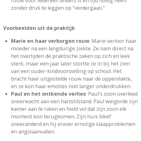
rouw voor iedereen anders is en tijd nodig heeft
zonder druk te leggen op “verdergaan.”
Voorbeelden uit de praktijk
Marie en haar verborgen rouw
: Marie verloor haar
moeder na een langdurige ziekte. Ze nam direct na
het overlijden de praktische zaken op zich en leek
sterk, maar een jaar later stortte ze in bij het zien
van een ouder-kindvoorstelling op school. Het
bracht haar uitgestelde rouw naar de oppervlakte,
en ze kon haar emoties niet langer onderdrukken.
Paul en het ontkende verlies
: Paul's zoon overleed
onverwacht aan een hartstilstand. Paul weigerde zijn
kamer aan te raken en hield vol dat zijn zoon elk
moment kon terugkomen. Zijn huis bleef
onveranderd en hij ervoer ernstige slaapproblemen
en angstaanvallen.