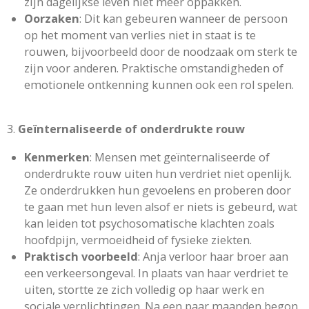
zijn dagelijkse leven niet meer oppakken.
Oorzaken
: Dit kan gebeuren wanneer de persoon
op het moment van verlies niet in staat is te
rouwen, bijvoorbeeld door de noodzaak om sterk te
zijn voor anderen. Praktische omstandigheden of
emotionele ontkenning kunnen ook een rol spelen.
3.
Geïnternaliseerde of onderdrukte rouw
Kenmerken
: Mensen met geïnternaliseerde of
onderdrukte rouw uiten hun verdriet niet openlijk.
Ze onderdrukken hun gevoelens en proberen door
te gaan met hun leven alsof er niets is gebeurd, wat
kan leiden tot psychosomatische klachten zoals
hoofdpijn, vermoeidheid of fysieke ziekten.
Praktisch voorbeeld
: Anja verloor haar broer aan
een verkeersongeval. In plaats van haar verdriet te
uiten, stortte ze zich volledig op haar werk en
sociale verplichtingen. Na een paar maanden begon