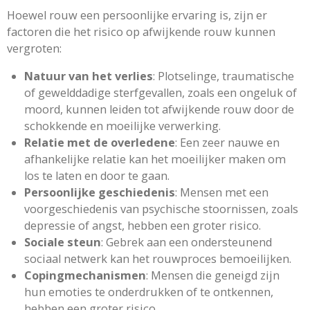
Hoewel rouw een persoonlijke ervaring is, zijn er
factoren die het risico op afwijkende rouw kunnen
vergroten:
Natuur van het verlies
: Plotselinge, traumatische
of gewelddadige sterfgevallen, zoals een ongeluk of
moord, kunnen leiden tot afwijkende rouw door de
schokkende en moeilijke verwerking.
Relatie met de overledene
: Een zeer nauwe en
afhankelijke relatie kan het moeilijker maken om
los te laten en door te gaan.
Persoonlijke geschiedenis
: Mensen met een
voorgeschiedenis van psychische stoornissen, zoals
depressie of angst, hebben een groter risico.
Sociale steun
: Gebrek aan een ondersteunend
sociaal netwerk kan het rouwproces bemoeilijken.
Copingmechanismen
: Mensen die geneigd zijn
hun emoties te onderdrukken of te ontkennen,
hebben een groter risico.