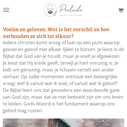
Ga
direct
naar
de
Voelen en geloven: Wat is het verschil en hoe
hoofdinhoud
verhouden ze zich tot elkaar?
Iedere christen komt vroeg of laat op een punt waarop
gevoel en geloof met elkaar lijken te botsen. Je leest in de
Bijbel dat God van je houdt, maar je voelt je afgewezen.
Je leest dat Hij vrede geeft, terwijl je hart onrustig is. Je
bidt om genezing, maar je lichaam vertelt een ander
verhaal. Op zulke momenten ontstaat een belangrijke
vraag: leef ik vanuit wat ik voel, of vanuit wat ik geloof?
De Bijbel leert ons dat gevoelens een waardevolle gave
van God zijn, maar dat ze niet bedoeld zijn om ons leven
te leiden. Gods Woord is het fundament waarop ons
geloof mag rusten.