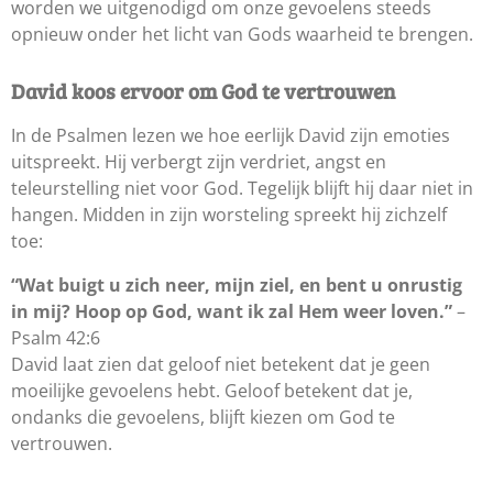
worden we uitgenodigd om onze gevoelens steeds
opnieuw onder het licht van Gods waarheid te brengen.
David koos ervoor om God te vertrouwen
In de Psalmen lezen we hoe eerlijk David zijn emoties
uitspreekt. Hij verbergt zijn verdriet, angst en
teleurstelling niet voor God. Tegelijk blijft hij daar niet in
hangen. Midden in zijn worsteling spreekt hij zichzelf
toe:
“Wat buigt u zich neer, mijn ziel, en bent u onrustig
in mij? Hoop op God, want ik zal Hem weer loven.”
–
Psalm 42:6
David laat zien dat geloof niet betekent dat je geen
moeilijke gevoelens hebt. Geloof betekent dat je,
ondanks die gevoelens, blijft kiezen om God te
vertrouwen.