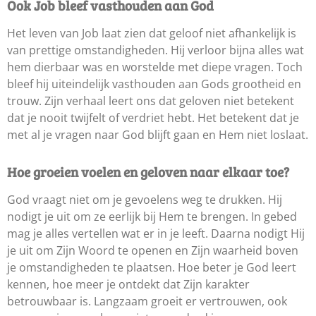
Ook Job bleef vasthouden aan God
Het leven van Job laat zien dat geloof niet afhankelijk is
van prettige omstandigheden. Hij verloor bijna alles wat
hem dierbaar was en worstelde met diepe vragen. Toch
bleef hij uiteindelijk vasthouden aan Gods grootheid en
trouw. Zijn verhaal leert ons dat geloven niet betekent
dat je nooit twijfelt of verdriet hebt. Het betekent dat je
met al je vragen naar God blijft gaan en Hem niet loslaat.
Hoe groeien voelen en geloven naar elkaar toe?
God vraagt niet om je gevoelens weg te drukken. Hij
nodigt je uit om ze eerlijk bij Hem te brengen. In gebed
mag je alles vertellen wat er in je leeft. Daarna nodigt Hij
je uit om Zijn Woord te openen en Zijn waarheid boven
je omstandigheden te plaatsen. Hoe beter je God leert
kennen, hoe meer je ontdekt dat Zijn karakter
betrouwbaar is. Langzaam groeit er vertrouwen, ook