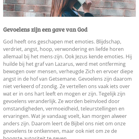
Gevoelens zijn een gave van God
God heeft ons geschapen met emoties. Blijdschap,
verdriet, angst, hoop, verwondering en liefde horen
allemaal bij het mens-zijn. Ook Jezus kende emoties. Hij
huilde bij het graf van Lazarus, werd met ontferming
bewogen over mensen, verheugde Zich en ervoer diepe
angst in de hof van Getsemane. Gevoelens zijn daarom
niet verkeerd of zondig. Ze vertellen ons vaak iets over
wat er in ons hart leeft en mogen er zijn. Tegelijk zijn
gevoelens veranderlijk. Ze worden beïnvloed door
omstandigheden, vermoeidheid, teleurstellingen en
ervaringen. Wat je vandaag voelt, kan morgen alweer
anders zijn. Daarom leert de Bijbel ons niet om onze
gevoelens te ontkennen, maar ook niet om ze de
hoogste autoriteit te geven.