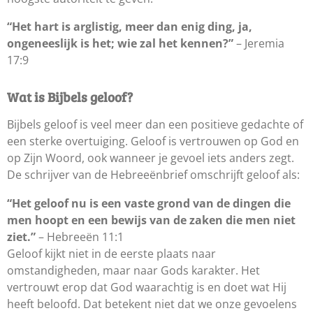
“Het hart is arglistig, meer dan enig ding, ja,
ongeneeslijk is het; wie zal het kennen?”
– Jeremia
17:9
Wat is Bijbels geloof?
Bijbels geloof is veel meer dan een positieve gedachte of
een sterke overtuiging. Geloof is vertrouwen op God en
op Zijn Woord, ook wanneer je gevoel iets anders zegt.
De schrijver van de Hebreeënbrief omschrijft geloof als:
“Het geloof nu is een vaste grond van de dingen die
men hoopt en een bewijs van de zaken die men niet
ziet.”
– Hebreeën 11:1
Geloof kijkt niet in de eerste plaats naar
omstandigheden, maar naar Gods karakter. Het
vertrouwt erop dat God waarachtig is en doet wat Hij
heeft beloofd. Dat betekent niet dat we onze gevoelens