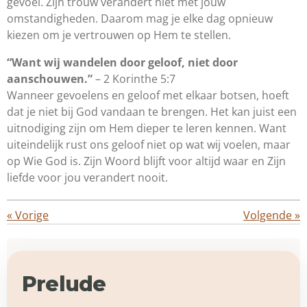
gevoel. Zijn trouw verandert niet met jouw
omstandigheden. Daarom mag je elke dag opnieuw
kiezen om je vertrouwen op Hem te stellen.
“Want wij wandelen door geloof, niet door
aanschouwen.”
– 2 Korinthe 5:7
Wanneer gevoelens en geloof met elkaar botsen, hoeft
dat je niet bij God vandaan te brengen. Het kan juist een
uitnodiging zijn om Hem dieper te leren kennen. Want
uiteindelijk rust ons geloof niet op wat wij voelen, maar
op Wie God is. Zijn Woord blijft voor altijd waar en Zijn
liefde voor jou verandert nooit.
«
Vorige
Volgende
»
Prelude