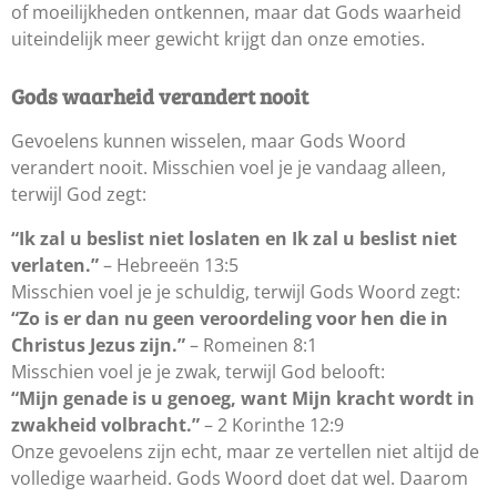
of moeilijkheden ontkennen, maar dat Gods waarheid
uiteindelijk meer gewicht krijgt dan onze emoties.
Gods waarheid verandert nooit
Gevoelens kunnen wisselen, maar Gods Woord
verandert nooit. Misschien voel je je vandaag alleen,
terwijl God zegt:
“Ik zal u beslist niet loslaten en Ik zal u beslist niet
verlaten.”
– Hebreeën 13:5
Misschien voel je je schuldig, terwijl Gods Woord zegt:
“Zo is er dan nu geen veroordeling voor hen die in
Christus Jezus zijn.”
– Romeinen 8:1
Misschien voel je je zwak, terwijl God belooft:
“Mijn genade is u genoeg, want Mijn kracht wordt in
zwakheid volbracht.”
– 2 Korinthe 12:9
Onze gevoelens zijn echt, maar ze vertellen niet altijd de
volledige waarheid. Gods Woord doet dat wel. Daarom