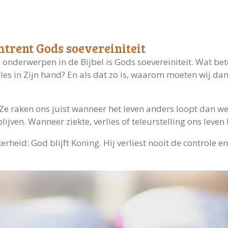
trent Gods soevereiniteit
 onderwerpen in de Bijbel is Gods soevereiniteit. Wat bet
 alles in Zijn hand? En als dat zo is, waarom moeten wij 
n. Ze raken ons juist wanneer het leven anders loopt dan
ijven. Wanneer ziekte, verlies of teleurstelling ons leve
rheid: God blijft Koning. Hij verliest nooit de controle en