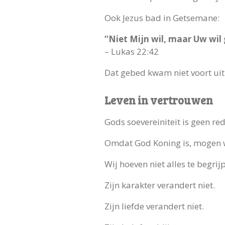
Ook Jezus bad in Getsemane:
“Niet Mijn wil, maar Uw wil
– Lukas 22:42
Dat gebed kwam niet voort uit
Leven in vertrouwen
Gods soevereiniteit is geen re
Omdat God Koning is, mogen wi
Wij hoeven niet alles te begr
Zijn karakter verandert niet.
Zijn liefde verandert niet.