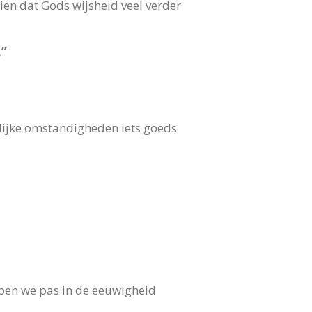
zien dat Gods wijsheid veel verder
.”
eilijke omstandigheden iets goeds
jpen we pas in de eeuwigheid