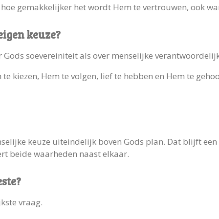
 hoe gemakkelijker het wordt Hem te vertrouwen, ook wann
eigen keuze?
er Gods soevereiniteit als over menselijke verantwoordelij
 kiezen, Hem te volgen, lief te hebben en Hem te gehoo
elijke keuze uiteindelijk boven Gods plan. Dat blijft een
ert beide waarheden naast elkaar.
este?
jkste vraag.