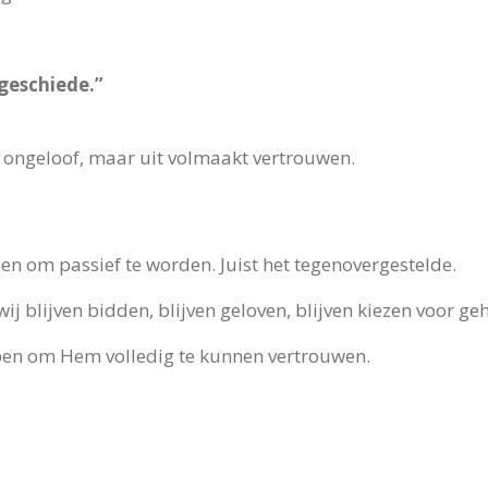
 geschiede.”
 ongeloof, maar uit volmaakt vertrouwen.
den om passief te worden. Juist het tegenovergestelde.
j blijven bidden, blijven geloven, blijven kiezen voor g
ijpen om Hem volledig te kunnen vertrouwen.