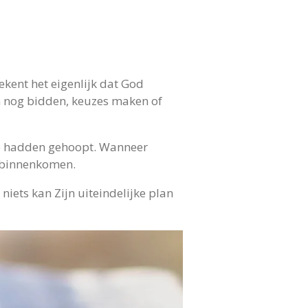
ekent het eigenlijk dat God
dan nog bidden, keuzes maken of
 we hadden gehoopt. Wanneer
n binnenkomen.
 niets kan Zijn uiteindelijke plan