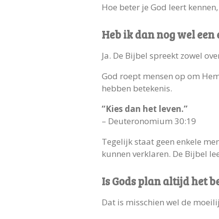
Hoe beter je God leert kennen,
Heb ik dan nog wel een 
Ja. De Bijbel spreekt zowel ov
God roept mensen op om Hem te
hebben betekenis.
“Kies dan het leven.”
– Deuteronomium 30:19
Tegelijk staat geen enkele mens
kunnen verklaren. De Bijbel le
Is Gods plan altijd het b
Dat is misschien wel de moeili