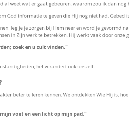
 God al weet wat er gaat gebeuren, waarom zou ik dan nog
 God informatie te geven die Hij nog niet had. Gebed is a
nen, leg je je zorgen bij Hem neer en word je gevormd na
nsen in Zijn werk te betrekken. Hij werkt vaak door onze
den; zoek en u zult vinden.”
mstandigheden; het verandert ook onszelf.
?
kter beter te leren kennen. We ontdekken Wie Hij is, hoe 
ijn voet en een licht op mijn pad.”