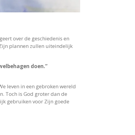
egeert over de geschiedenis en
ijn plannen zullen uiteindelijk
n welbehagen doen.”
We leven in een gebroken wereld
. Toch is God groter dan de
ijk gebruiken voor Zijn goede