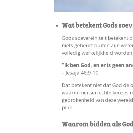
Wat betekent Gods soeve
Gods soevereiniteit betekent d
niets gebeurt buiten Zijn wete
volledig werkelijkheid worden
“Ik ben God, en er is geen a
– Jesaja 46:9-10
Dat betekent niet dat God de 
waarin mensen echte keuzes ma
gebrokenheid van deze wereld.
plan.
Waarom bidden als God 