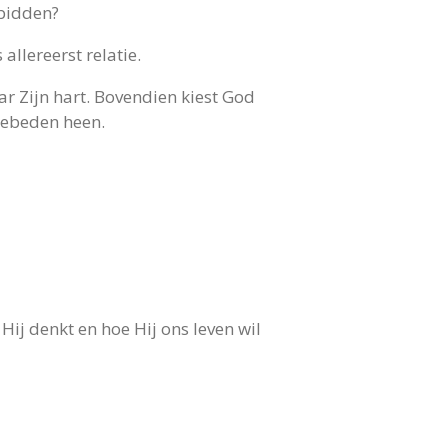
 bidden?
llereerst relatie.
ar Zijn hart. Bovendien kiest God
 gebeden heen.
Hij denkt en hoe Hij ons leven wil