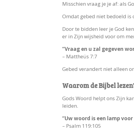
Misschien vraag je je af: als
Omdat gebed niet bedoeld is om
Door te bidden leer je God ken
er in Zijn wijsheid voor om me
“Vraag en u zal gegeven wor
– Mattheüs 7:7
Gebed verandert niet alleen o
Waarom de Bijbel lezen
Gods Woord helpt ons Zijn kara
leiden.
“Uw woord is een lamp voor m
– Psalm 119:105