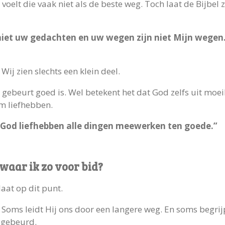
voelt die vaak niet als de beste weg. Toch laat de Bijbel 
niet uw gedachten en uw wegen zijn niet Mijn wegen
Wij zien slechts een klein deel.
t gebeurt goed is. Wel betekent het dat God zelfs uit mo
m liefhebben.
 God liefhebben alle dingen meewerken ten goede.”
 waar ik zo voor bid?
laat op dit punt.
. Soms leidt Hij ons door een langere weg. En soms begri
 gebeurd.