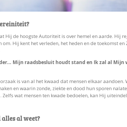
reiniteit?
at Hij de hoogste Autoriteit is over hemel en aarde. Hij r
n om. Hij kent het verleden, het heden en de toekomst en Z
.
nder… Mijn raadsbesluit houdt stand en Ik zal al Mij
oorzaak is van al het kwaad dat mensen elkaar aandoen. 
ken en waarin zonde, ziekte en dood hun sporen nalaten
 Zelfs wat mensen ten kwade bedoelen, kan Hij uiteindel
alles al weet?