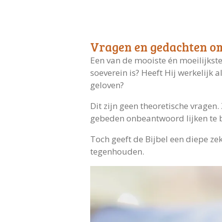
Vragen en gedachten om
Een van de mooiste én moeilijkste
soeverein is? Heeft Hij werkelijk
geloven?
Dit zijn geen theoretische vrage
gebeden onbeantwoord lijken te bl
Toch geeft de Bijbel een diepe zeke
tegenhouden.