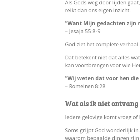
Als Gods weg door lijden gaat, 
reikt dan ons eigen inzicht.
“Want Mijn gedachten zijn 
– Jesaja 55:8-9
God ziet het complete verhaal. 
Dat betekent niet dat alles wa
kan voortbrengen voor wie He
“Wij weten dat voor hen die
– Romeinen 8:28
Wat als ik niet ontvang
Iedere gelovige komt vroeg of 
Soms grijpt God wonderlijk in
waarom bepaalde dingen zijn