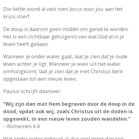
Die liefde stond al vast toen Jezus voor jou aan het
kruis stierf.
De doop is daarom geen middel om gered te worden.
Het is een zichtbaar getuigenis van wat God al in je
leven heeft gedaan.
Wanneer je onder water gaat, laat je zien dat je oude
leven achter je ligt. Wanneer je weer uit het water
omhoogkomt, laat je zien dat je met Christus bent
opgestaan tot een nieuw leven.
Paulus schrijft daarover:
“Wij zijn dan met Hem begraven door de doop in de
dood, opdat ook wij, zoals Christus uit de doden is
opgewekt, in een nieuw leven zouden wandelen.”
– Romeinen 6:4
Wat onder water gebeurt, is dus veel meer dan een