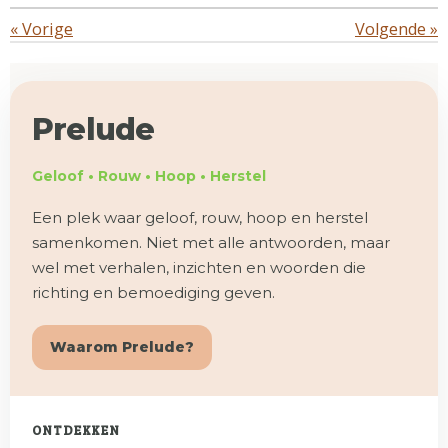
«
Vorige
Volgende
»
Prelude
Geloof • Rouw • Hoop • Herstel
Een plek waar geloof, rouw, hoop en herstel
samenkomen. Niet met alle antwoorden, maar
wel met verhalen, inzichten en woorden die
richting en bemoediging geven.
Waarom Prelude?
ONTDEKKEN