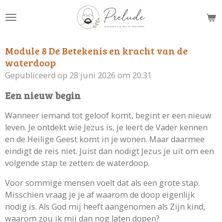
Ga
direct
naar
de
Module 8 De Betekenis en kracht van de
hoofdinhoud
waterdoop
Gepubliceerd op 28 juni 2026 om 20:31
Een nieuw begin
Wanneer iemand tot geloof komt, begint er een nieuw
leven. Je ontdekt wie Jezus is, je leert de Vader kennen
en de Heilige Geest komt in je wonen. Maar daarmee
eindigt de reis niet. Juist dan nodigt Jezus je uit om een
volgende stap te zetten: de waterdoop.
Voor sommige mensen voelt dat als een grote stap.
Misschien vraag je je af waarom de doop eigenlijk
nodig is. Als God mij heeft aangenomen als Zijn kind,
waarom zou ik mij dan nog laten dopen?