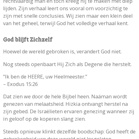
rechtvaardig man en toch kreeg hij te maken met diep
lijden. Zijn verhaal leert ons vooral om voorzichtig te
zijn met snelle conclusies. Wij zien maar een klein deel
van het geheel, terwijl God het volledige verhaal kent.
God blijft Zichzelf
Hoewel de wereld gebroken is, verandert God niet.
Nog steeds openbaart Hij Zich als Degene die herstelt.
“Ik ben de HEERE, uw Heelmeester.”
– Exodus 15:26
Dat zien we door de hele Bijbel heen. Naäman wordt
genezen van melaatsheid. Hizkia ontvangt herstel na
zijn gebed. De Israëlieten ervaren genezing wanneer zij
in geloof op de koperen slang zien.
Steeds opnieuw klinkt dezelfde boodschap: God heeft de
gebrokenheid van deze wereld niet losgelaten.