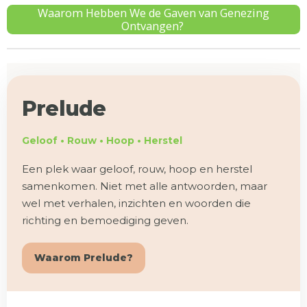
Waarom Hebben We de Gaven van Genezing
Ontvangen?
Prelude
Geloof • Rouw • Hoop • Herstel
Een plek waar geloof, rouw, hoop en herstel
samenkomen. Niet met alle antwoorden, maar
wel met verhalen, inzichten en woorden die
richting en bemoediging geven.
Waarom Prelude?