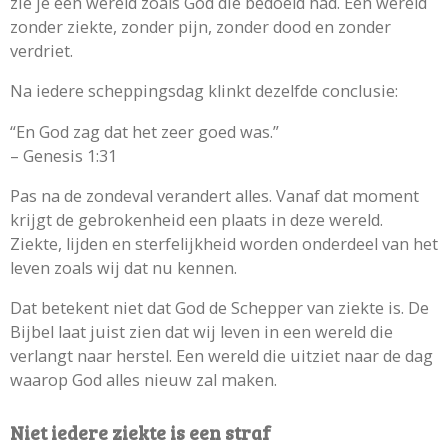
zie je een wereld zoals God die bedoeld had. Een wereld
zonder ziekte, zonder pijn, zonder dood en zonder
verdriet.
Na iedere scheppingsdag klinkt dezelfde conclusie:
“En God zag dat het zeer goed was.”
– Genesis 1:31
Pas na de zondeval verandert alles. Vanaf dat moment
krijgt de gebrokenheid een plaats in deze wereld.
Ziekte, lijden en sterfelijkheid worden onderdeel van het
leven zoals wij dat nu kennen.
Dat betekent niet dat God de Schepper van ziekte is. De
Bijbel laat juist zien dat wij leven in een wereld die
verlangt naar herstel. Een wereld die uitziet naar de dag
waarop God alles nieuw zal maken.
Niet iedere ziekte is een straf