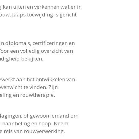
j kan uiten en verkennen wat er in
uw, Jaaps toewijding is gericht
jn diploma's, certificeringen en
oor een volledig overzicht van
ndigheid bekijken.
gewerkt aan het ontwikkelen van
enwicht te vinden. Zijn
eling en rouwtherapie.
uitdagingen, of gewoon iemand om
ad naar heling en hoop. Neem
e reis van rouwverwerking.