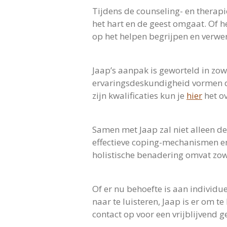
Tijdens de counseling- en therapi
het hart en de geest omgaat. Of h
op het helpen begrijpen en verwer
Jaap’s aanpak is geworteld in zowe
ervaringsdeskundigheid vormen de 
zijn kwalificaties kun je
hier
het ov
Samen met Jaap zal niet alleen de
effectieve coping-mechanismen en
holistische benadering omvat zow
Of er nu behoefte is aan individ
naar te luisteren, Jaap is er om 
contact op voor een vrijblijvend