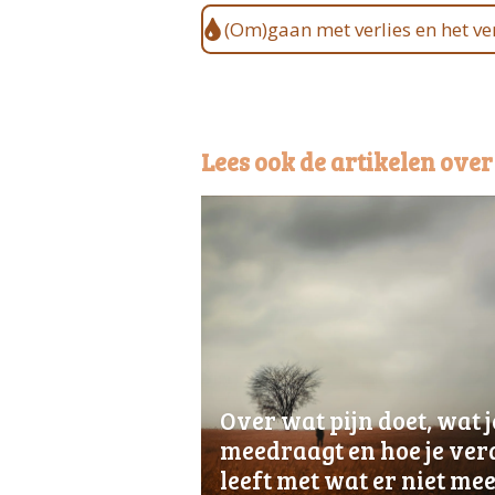
(Om)gaan met verlies en het v
Lees ook de artikelen over
Over wat pijn doet, wat j
meedraagt en hoe je ver
leeft met wat er niet me