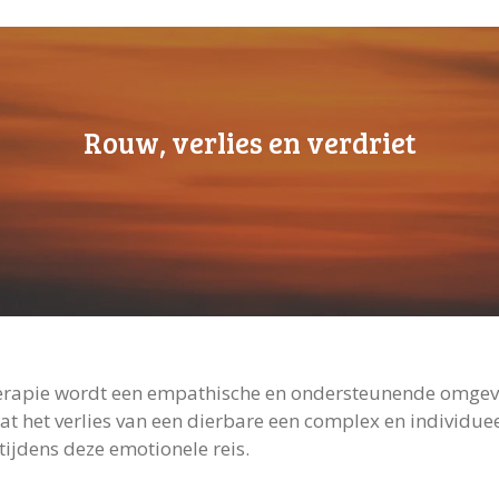
Rouw, verlies en verdriet
erapie wordt een empathische en ondersteunende omgev
 het verlies van een dierbare een complex en individueel 
tijdens deze emotionele reis.